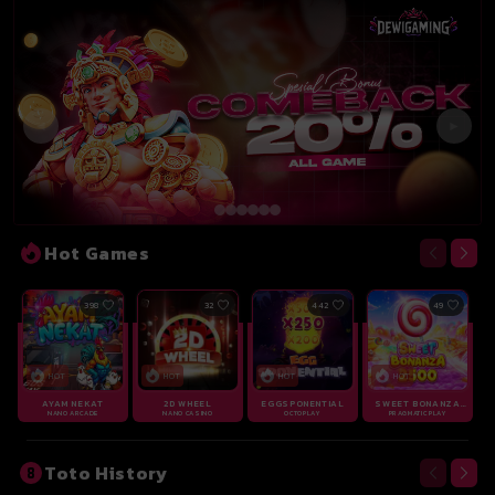
◄
►
Hot Games
398
32
442
49
HOT
HOT
HOT
HOT
AYAM NEKAT
2D WHEEL
EGGSPONENTIAL
SWEET BONANZA
NANO ARCADE
NANO CASINO
OCTOPLAY
PRAGMATIC PLAY
2500
Toto History