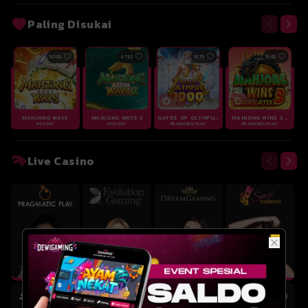
Paling Disukai
5085
4752
1573
1545
HOT
HOT
MAHJONG WAYS
MAHJONG WAYS 2
GATES OF OLYMPUS
MAHJONG WINS 3 -
PGSOFT
PGSOFT
PRAGMATIC PLAY
PRAGMATIC PLAY
1000™
BLACK SCATTER
Live Casino