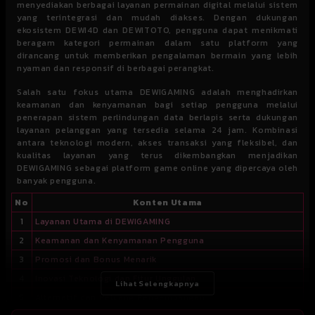
menyediakan berbagai layanan permainan digital melalui sistem
yang terintegrasi dan mudah diakses. Dengan dukungan
ekosistem DEWI4D dan DEWITOTO, pengguna dapat menikmati
beragam kategori permainan dalam satu platform yang
dirancang untuk memberikan pengalaman bermain yang lebih
nyaman dan responsif di berbagai perangkat.
Salah satu fokus utama DEWIGAMING adalah menghadirkan
keamanan dan kenyamanan bagi setiap pengguna melalui
penerapan sistem perlindungan data berlapis serta dukungan
layanan pelanggan yang tersedia selama 24 jam. Kombinasi
antara teknologi modern, akses transaksi yang fleksibel, dan
kualitas layanan yang terus dikembangkan menjadikan
DEWIGAMING sebagai platform game online yang dipercaya oleh
banyak pengguna.
No
Konten Utama
1
Layanan Utama di DEWIGAMING
2
Keamanan dan Kenyamanan Pengguna
3
Promosi dan Bonus Menarik
4
Inovasi Teknologi dan Fitur Unggulan
Lihat Selengkapnya
5
Alternatif dan Peluang Pengembangan